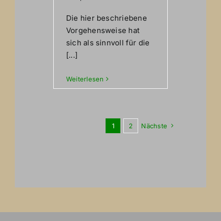
Die hier beschriebene
Vorgehensweise hat
sich als sinnvoll für die
[...]
Weiterlesen
1
2
Nächste