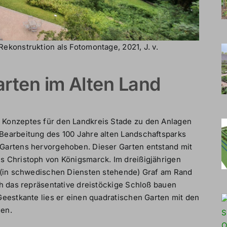
konstruktion als Fotomontage, 2021, J. v.
rten im Alten Land
Konzeptes für den Landkreis Stade zu den Anlagen
earbeitung des 100 Jahre alten Landschaftsparks
Gartens hervorgehoben. Dieser Garten entstand mit
 Christoph von Königsmarck. Im dreißigjährigen
 (in schwedischen Diensten stehende) Graf am Rand
h das repräsentative dreistöckige Schloß bauen
eestkante lies er einen quadratischen Garten mit den
en.