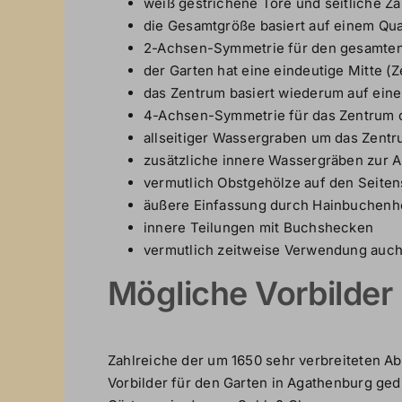
weiß gestrichene Tore und seitliche Z
die Gesamtgröße basiert auf einem Qu
2-Achsen-Symmetrie für den gesamten
der Garten hat eine eindeutige Mitte (
das Zentrum basiert wiederum auf ein
4-Achsen-Symmetrie für das Zentrum 
allseitiger Wassergraben um das Zent
zusätzliche innere Wassergräben zur Ab
vermutlich Obstgehölze auf den Seiten
äußere Einfassung durch Hainbuchen
innere Teilungen mit Buchshecken
vermutlich zeitweise Verwendung auch
Mögliche Vorbilder
Zahlreiche der um 1650 sehr verbreiteten A
Vorbilder für den Garten in Agathenburg ge