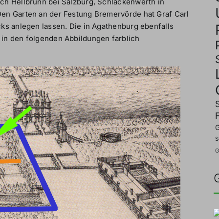
ch Hellbrunn bei Salzburg, Schlackenwerth in
en Garten an der Festung Bremervörde hat Graf Carl
ks anlegen lassen. Die in Agathenburg ebenfalls
in den folgenden Abbildungen farblich
G
S
G