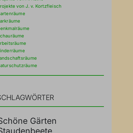
rojekte von J. v. Kortzfleisch
artenräume
arkräume
enkmalräume
chauräume
rbeitsräume
inderräume
andschaftsräume
aturschutzräume
SCHLAGWÖRTER
Schöne Gärten
Staudenbeete