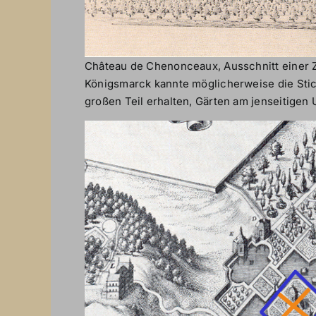
Château de Chenonceaux, Ausschnitt einer Z
Königsmarck kannte möglicherweise die Sti
großen Teil erhalten, Gärten am jenseitige