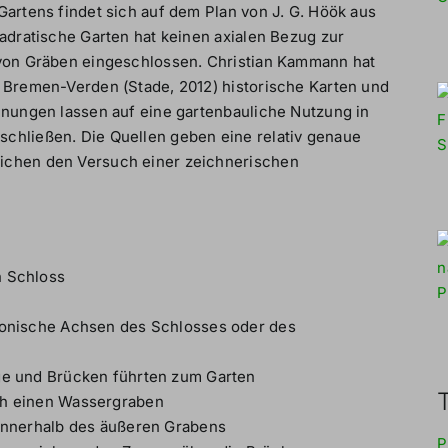
Gartens findet sich auf dem Plan von J. G. Höök aus
uadratische Garten hat keinen axialen Bezug zur
 von Gräben eingeschlossen. Christian Kammann hat
n Bremen-Verden (Stade, 2012) historische Karten und
hnungen lassen auf eine gartenbauliche Nutzung in
chließen. Die Quellen geben eine relativ genaue
ichen den Versuch einer zeichnerischen
n Schloss
ktonische Achsen des Schlosses oder des
ge und Brücken führten zum Garten
ch einen Wassergraben
 innerhalb des äußeren Grabens
P