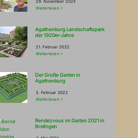
29. November 2023
Weiterlesen
Agathenburg Landschaftspark
der 1920er-Jahre
21. Februar 2022
Weiterlesen
Der Große Garten in
Agathenburg
3. Februar 2022
Weiterlesen
Rendezvous im Garten 2021 in
Brelingen
4. Mai 2021