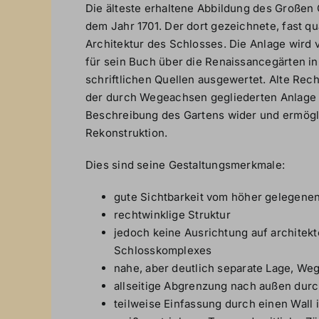
Die älteste erhaltene Abbildung des Großen 
dem Jahr 1701. Der dort gezeichnete, fast q
Architektur des Schlosses. Die Anlage wird
für sein Buch über die Renaissancegärten i
schriftlichen Quellen ausgewertet. Alte Rec
der durch Wegeachsen gegliederten Anlage s
Beschreibung des Gartens wider und ermögl
Rekonstruktion.
Dies sind seine Gestaltungsmerkmale:
gute Sichtbarkeit vom höher gelegene
rechtwinklige Struktur
jedoch keine Ausrichtung auf archite
Schlosskomplexes
nahe, aber deutlich separate Lage, We
allseitige Abgrenzung nach außen dur
teilweise Einfassung durch einen Wall