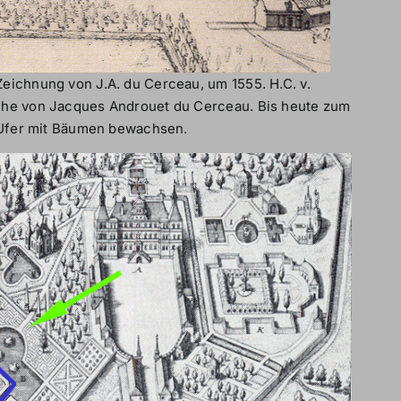
eichnung von J.A. du Cerceau, um 1555. H.C. v.
che von Jacques Androuet du Cerceau. Bis heute zum
n Ufer mit Bäumen bewachsen.