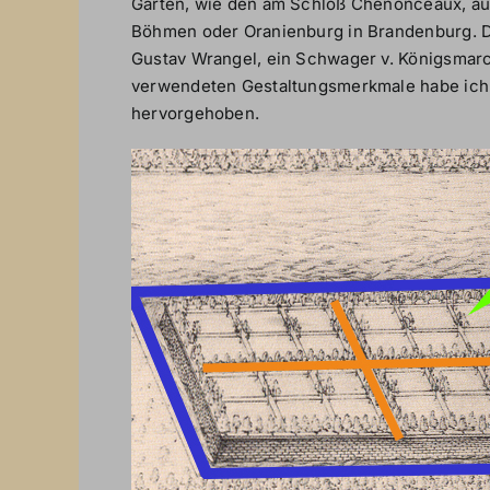
Gärten, wie den am Schloß Chenonceaux, au
Böhmen oder Oranienburg in Brandenburg. D
Gustav Wrangel, ein Schwager v. Königsmarc
verwendeten Gestaltungsmerkmale habe ich 
hervorgehoben.