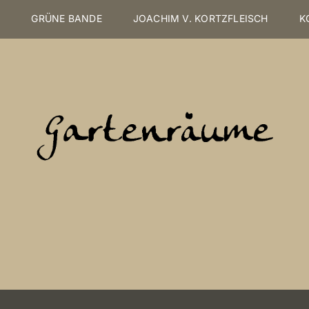
S
GRÜNE BANDE
JOACHIM V. KORTZFLEISCH
K