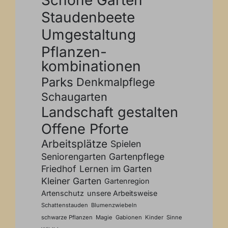
Staudenbeete
Umgestaltung
Pflanzen­
kombinationen
Parks
Denkmalpflege
Schaugarten
Landschaft gestalten
Offene Pforte
Arbeitsplätze
Spielen
Seniorengarten
Gartenpflege
Friedhof
Lernen im Garten
Kleiner Garten
Gartenregion
Artenschutz
unsere Arbeitsweise
Schattenstauden
Blumenzwiebeln
schwarze Pflanzen
Magie
Gabionen
Kinder
Sinne