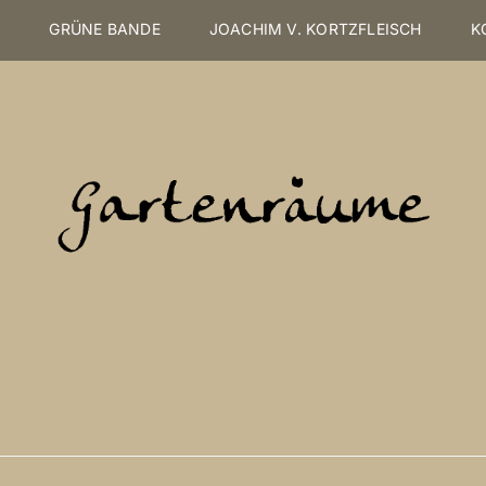
S
GRÜNE BANDE
JOACHIM V. KORTZFLEISCH
K