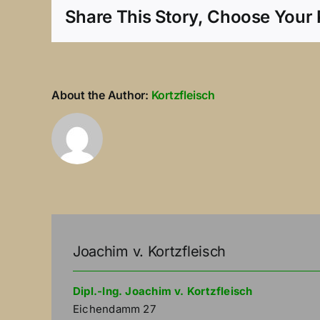
Share This Story, Choose Your 
About the Author:
Kortzfleisch
Joachim v. Kortzfleisch
Dipl.-Ing. Joachim v. Kortzfleisch
Eichendamm 27